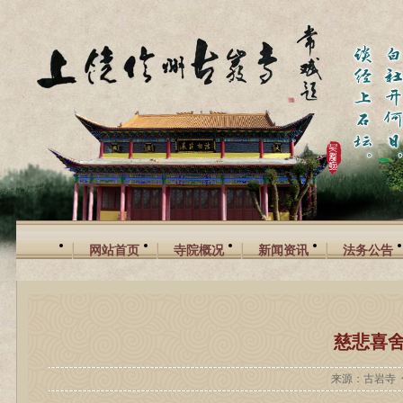
网站首页
寺院概况
新闻资讯
法务公告
慈悲喜舍
来源：古岩寺 