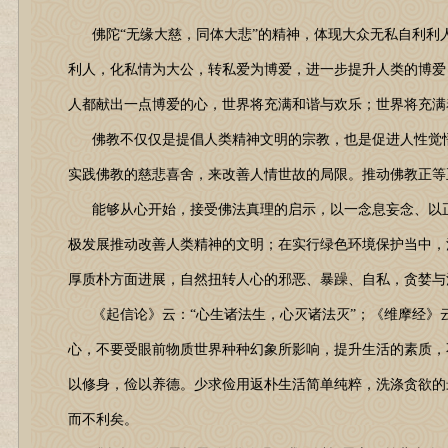
佛陀“无缘大慈，同体大悲”的精神，体现大众无私自利利人
利人，化私情为大公，转私爱为博爱，进一步提升人类的博爱
人都献出一点博爱的心，世界将充满和谐与欢乐；世界将充满
佛教不仅仅是提倡人类精神文明的宗教，也是促进人性觉悟
实践佛教的慈悲喜舍，来改善人情世故的局限。推动佛教正等
能够从心开始，接受佛法真理的启示，以一念息妄念、以正
极发展推动改善人类精神的文明；在实行绿色环境保护当中，
厚质朴方面进展，自然扭转人心的邪恶、暴躁、自私，贪婪与
《起信论》云：“心生诸法生，心灭诸法灭”；《维摩经》云
心，不要受眼前物质世界种种幻象所影响，提升生活的素质，
以修身，俭以养德。少求俭用返朴生活简单纯粹，洗涤贪欲的
而不利矣。