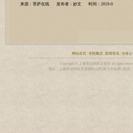
来源：菩萨在线 发布者：妙文 时间：2019-0
网站首页
|
寺院概况
|
新闻资讯
|
法务公
Copyright © 上饶市信州区古岩寺 all rights
地址：上饶市信州区灵溪镇松山村(新火车站旁) 电话：13319306255