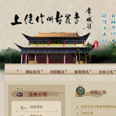
网站首页
寺院概况
新闻资讯
法务公告
寺院公告
法务公告
古岩寺2015年春节期间
法务活动
三皈五戒