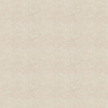
古岩寺观音圣像开光法会现场
古岩寺观音圣像开光法会现场
古岩寺观音圣像开光法会现场