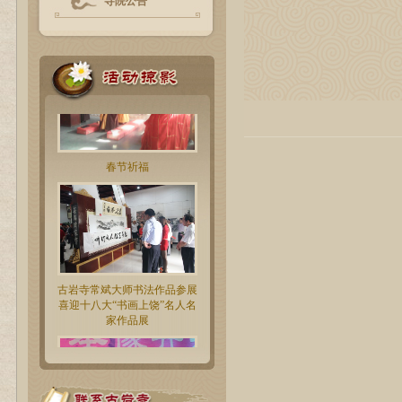
寺院公告
春节祈福
古岩寺常斌大师书法作品参展
喜迎十八大“书画上饶”名人名
家作品展