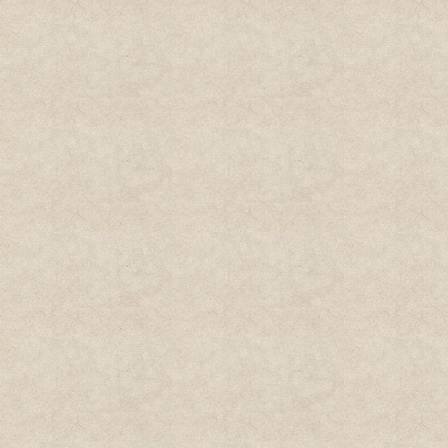
古岩寺常斌大师书法作品参展
喜迎十八大“书画上饶”名人名
家作品展
古岩寺观音圣像开光法会现场
古岩寺观音圣像开光法会现场