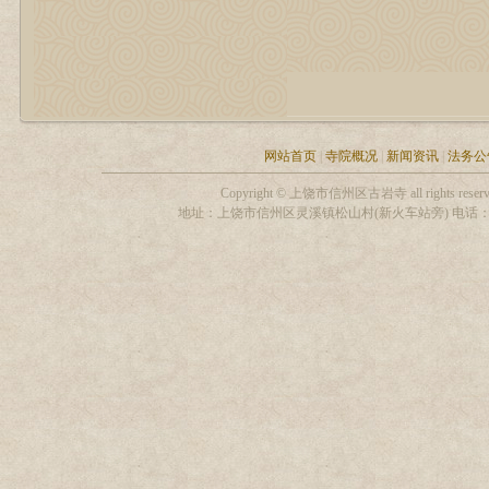
网站首页
|
寺院概况
|
新闻资讯
|
法务公
Copyright © 上饶市信州区古岩寺 all rights
地址：上饶市信州区灵溪镇松山村(新火车站旁) 电话：13319306255