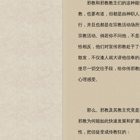
邪教和邪教教主们的这种能让
教，也要布道，但都是由神职人
行，并且也都是在宗教活动场所
宗教活动。倘若你不问他，不是
恰相反，他们对宣传邪教处于了
散发，不仅逢人就大讲他信奉的
使尽一切交往手段，给你传邪教
心理感受。
那么。邪教及其教主究竟是靠了
邪教为何能如此快速发展和扩展
性，把信徒变成传教狂的：