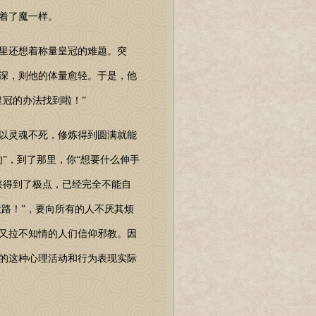
着了魔一样。
里还想着称量皇冠的难题。突
深，则他的体量愈轻。于是，他
冠的办法找到啦！”
以灵魂不死，修炼得到圆满就能
”，到了那里，你“想要什么伸手
兴得到了极点，已经完全不能自
大路！”，要向所有的人不厌其烦
又拉不知情的人们信仰邪教。因
的这种心理活动和行为表现实际