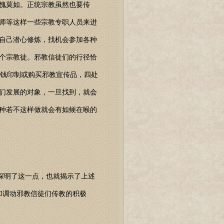
愧莫如。正统宗教虽然也要传
师等这样一些宗教专职人员来进
自己潜心修炼，找机会参加各种
个宗教徒。邪教信徒们的行径恰
掏钱印制或购买邪教宣传品，四处
们发展的对象，一旦找到，就会
种若不这样做就会有如鲠在喉的
探明了这一点，也就揭示了上述
和调动邪教信徒们传教的积极