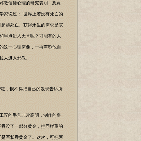
于邪教信徒心理的研究表明，想灵
学家说过：“世界上若没有死亡的
对超越死亡、获得永生的需求是宗
和早点进入天堂呢？可能有的人
的这一心理需要，一再声称他而
拉人进入邪教。
喜若狂，恨不得把自己的发现告诉所
工匠的手艺非常高明，制作的皇
下吞没了一部分黄金，把同样重的
匠是否私吞黄金了。这次，可把阿