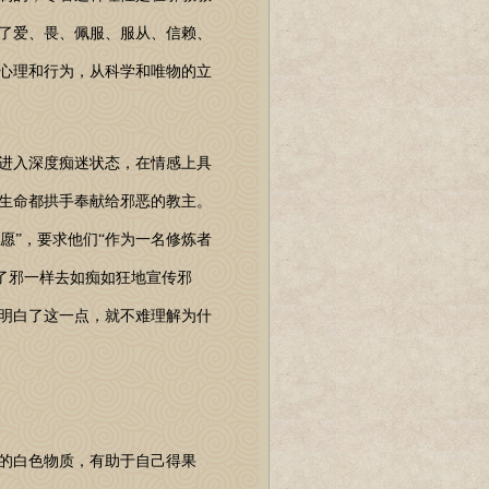
了爱、畏、佩服、服从、信赖、
心理和行为，从科学和唯物的立
进入深度痴迷状态，在情感上具
生命都拱手奉献给邪恶的教主。
愿”，要求他们“作为一名修炼者
了邪一样去如痴如狂地宣传邪
明白了这一点，就不难理解为什
的白色物质，有助于自己得果