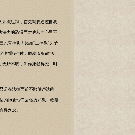
大邪教组织，首先就要通过自我
无边法力的恐惧而对他从内心里不
尺有神明！比如“主神教”头子
他“蒙召”时，他就借所谓“长
知，无所不晓，叫你死就得死，叫
只是在法律面前不敢做违法的
边的神要他们去弘扬邪教，救赎
怠慢之念。