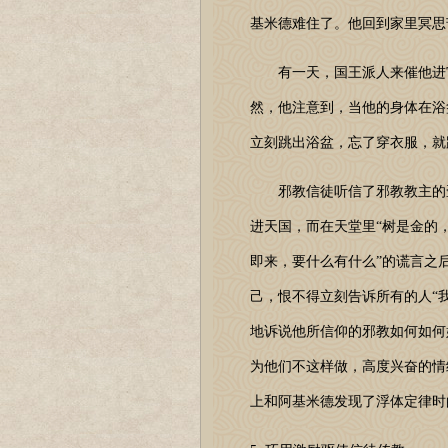
基米德难住了。他回到家里冥思
有一天，国王派人来催他进宫
然，他注意到，当他的身体在浴
立刻跳出浴盆，忘了穿衣服，就
邪教信徒听信了邪教教主的歪
进天国，而在天堂里“树是金的
即来，要什么有什么”的谎言之
己，恨不得立刻告诉所有的人“
地诉说他所信仰的邪教如何如何
为他们不这样做，高度兴奋的情
上和阿基米德发现了浮体定律时