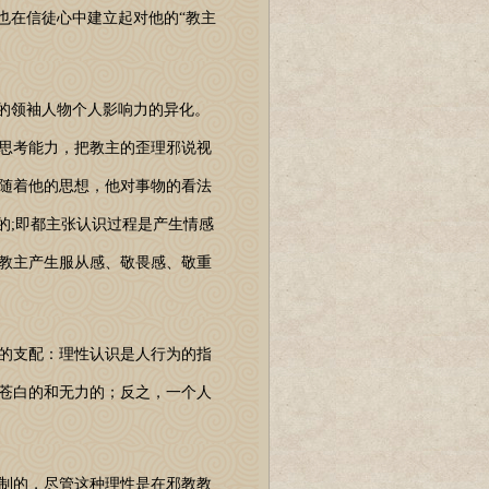
也在信徒心中建立起对他的“教主
的领袖人物个人影响力的异化。
思考能力，把教主的歪理邪说视
随着他的思想，他对事物的看法
的;即都主张认识过程是产生情感
教主产生服从感、敬畏感、敬重
的支配：理性认识是人行为的指
苍白的和无力的；反之，一个人
制的，尽管这种理性是在邪教教