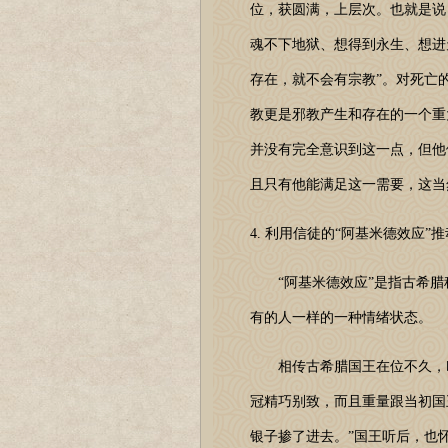
位，获圆满，上层次。也就是说
魂不下地狱、想得到永生、想进
存在，就不会有宗教”。对死亡
教更是邪教产生和存在的一个重
并没有完全意识到这一点，但他
且只有他能满足这一需要，这当
4. 利用信徒的“阿基米德效应”
“阿基米德效应”是指古希腊科学
有的人一样的一种情绪状态。
相传古希腊国王在位不久，叫
冠精巧别致，而且重量跟当初国
银子掺了进去。”国王听后，也