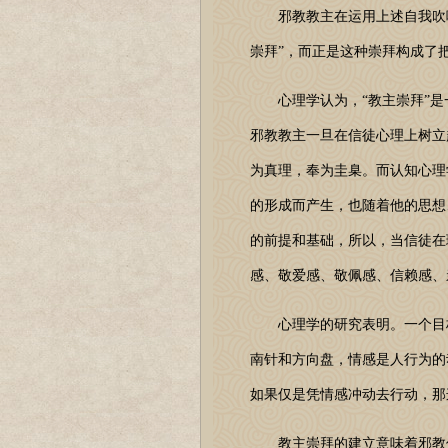
邪教教主在运用上述自我吹嘘、
崇拜”，而正是这种崇拜构成了
心理学认为，“教主崇拜”是
邪教教主一旦在信徒心理上树立
为真理，奉为圭臬。而认知心理
的形成而产生，也随着他的思想
的前提和基础，所以，当信徒在
感、敬爱感、敬佩感、信赖感、
心理学的研究表明。一个目标
南针和方向盘，情感是人行为的
如果仅是凭情感冲动去行动，那
教主崇拜的建立意味着邪教信