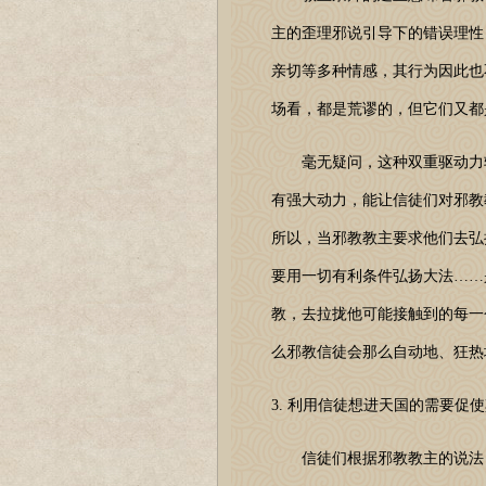
主的歪理邪说引导下的错误理性
亲切等多种情感，其行为因此也
场看，都是荒谬的，但它们又都
毫无疑问，这种双重驱动力较
有强大动力，能让信徒们对邪教
所以，当邪教教主要求他们去弘扬
要用一切有利条件弘扬大法……
教，去拉拢他可能接触到的每一
么邪教信徒会那么自动地、狂热
3. 利用信徒想进天国的需要促
信徒们根据邪教教主的说法，