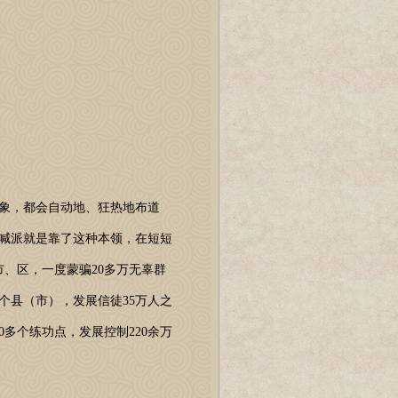
象，都会自动地、狂热地布道
喊派就是靠了这种本领，在短短
市、区，一度蒙骗20多万无辜群
1个县（市），发展信徒35万人之
0多个练功点，发展控制220余万