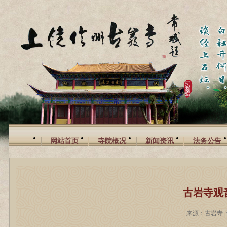
网站首页
寺院概况
新闻资讯
法务公告
古岩寺观
来源：古岩寺 