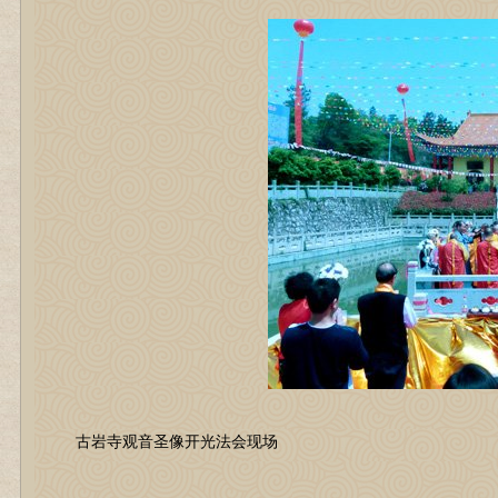
古岩寺观音圣像开光法会现场